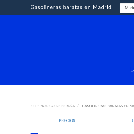
Gasolineras baratas en Madrid
L
EL PERIÓDICO DE ESPAÑA
GASOLINERAS BARATAS EN M
PRECIOS