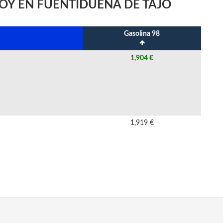
HOY EN FUENTIDUEÑA DE TAJO
Gasolina 98
1,904 €
1,919 €