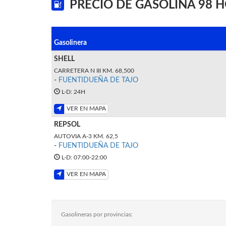
PRECIO DE GASOLINA 98 
Gasolinera
SHELL
CARRETERA N III KM. 68,500
-
FUENTIDUEÑA DE TAJO
L-D: 24H
VER EN MAPA
REPSOL
AUTOVIA A-3 KM. 62,5
-
FUENTIDUEÑA DE TAJO
L-D: 07:00-22:00
VER EN MAPA
Gasolineras por provincias: