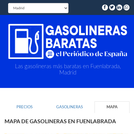
Las gasolineras más baratas en Fuenlabrada,
Madrid
PRECIOS
GASOLINERAS
MAPA
MAPA DE GASOLINERAS EN FUENLABRADA