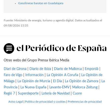
Gasolineras baratas en Guadalajara
Fuente: Ministerio de energía, turismo y agenda digital. Datos actualizados el
09/08/2026 15:35
Otras webs del Grupo Prensa Ibérica Media
Diari de Girona
|
Diario de Ibiza
|
Diario de Mallorca
|
Empordà
|
Faro de Vigo
|
Información
|
La Opinión A Coruña
|
La Opinión de
Málaga
|
La Opinión de Murcia
|
El Día
|
La Opinión de Zamora
|
La
Provincia
|
La Nueva España
|
Levante-EMV
|
Mallorca Zeitung
|
Regió 7
|
Superdeporte
|
Lotería de Navidad
|
Cuore
Aviso Legal
|
Política de privacidad y cookies
|
Preferencias de privacidad