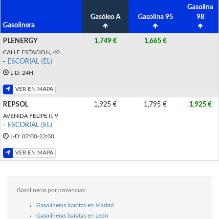
Gasolina
Gasóleo A
Gasolina 95
98
Gasolinera
PLENERGY
1,749 €
1,665 €
CALLE ESTACION, 40
-
ESCORIAL (EL)
L-D: 24H
VER EN MAPA
REPSOL
1,925 €
1,795 €
1,925 €
AVENIDA FELIPE II, 9
-
ESCORIAL (EL)
L-D: 07:00-23:00
VER EN MAPA
Gasolineras por provincias:
Gasolineras baratas en Madrid
Gasolineras baratas en León