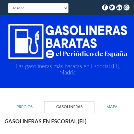
Las gasolineras más baratas en Escorial (El),
Madrid
PRECIOS
GASOLINERAS
MAPA
GASOLINERAS EN ESCORIAL (EL)