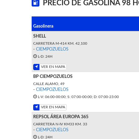
PRECIO DE GASOLINA 98 
Gasolinera
SHELL
CARRETERA M-414 KM. 42,100
-
CIEMPOZUELOS
L-D: 24H
VER EN MAPA
BP CIEMPOZUELOS
CALLE ALAMO, 49
-
CIEMPOZUELOS
L-V: 06:00-00:00; S: 07:00-00:00; D: 07:00-23:00
VER EN MAPA
REPSOL ÁREA EUROPA 365
CARRETERA N-IV KM33 KM. 33
-
CIEMPOZUELOS
L-D: 24H