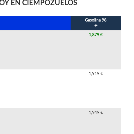
HOY EN CIEMPOZUELOS
Gasolina 98
1,879 €
1,919 €
1,949 €