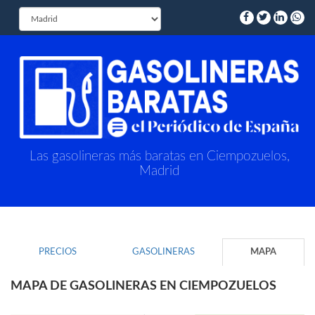
Las gasolineras más baratas en Ciempozuelos,
Madrid
PRECIOS
GASOLINERAS
MAPA
MAPA DE GASOLINERAS EN CIEMPOZUELOS