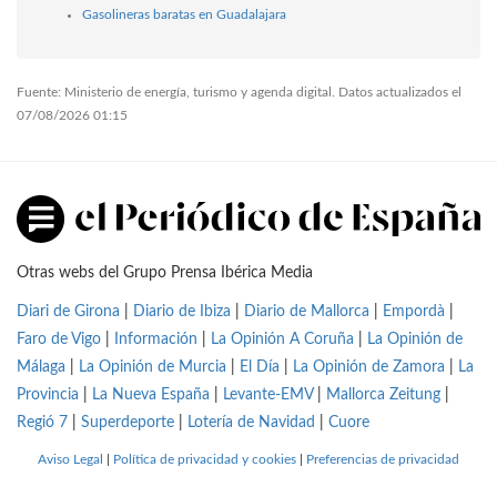
Gasolineras baratas en Guadalajara
Fuente: Ministerio de energía, turismo y agenda digital. Datos actualizados el
07/08/2026 01:15
Otras webs del Grupo Prensa Ibérica Media
Diari de Girona
|
Diario de Ibiza
|
Diario de Mallorca
|
Empordà
|
Faro de Vigo
|
Información
|
La Opinión A Coruña
|
La Opinión de
Málaga
|
La Opinión de Murcia
|
El Día
|
La Opinión de Zamora
|
La
Provincia
|
La Nueva España
|
Levante-EMV
|
Mallorca Zeitung
|
Regió 7
|
Superdeporte
|
Lotería de Navidad
|
Cuore
Aviso Legal
|
Política de privacidad y cookies
|
Preferencias de privacidad