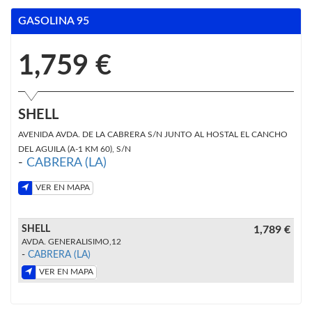
GASOLINA 95
1,759 €
SHELL
AVENIDA AVDA. DE LA CABRERA S/N JUNTO AL HOSTAL EL CANCHO
DEL AGUILA (A-1 KM 60), S/N
-
CABRERA (LA)
VER EN MAPA
SHELL
1,789 €
AVDA. GENERALISIMO,12
-
CABRERA (LA)
VER EN MAPA