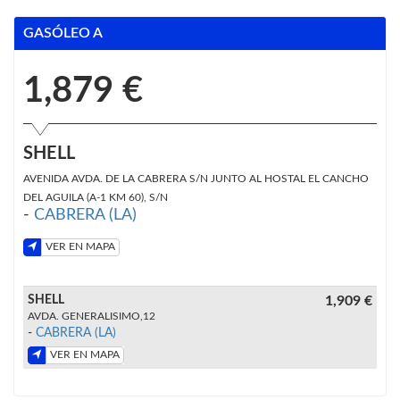
GASÓLEO A
1,879 €
SHELL
AVENIDA AVDA. DE LA CABRERA S/N JUNTO AL HOSTAL EL CANCHO
DEL AGUILA (A-1 KM 60), S/N
-
CABRERA (LA)
VER EN MAPA
SHELL
1,909 €
AVDA. GENERALISIMO,12
-
CABRERA (LA)
VER EN MAPA