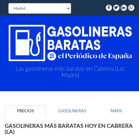
Las gasolineras más baratas en Cabrera (La),
Madrid
PRECIOS
GASOLINERAS
MAPA
GASOLINERAS MÁS BARATAS HOY EN CABRERA
(LA)