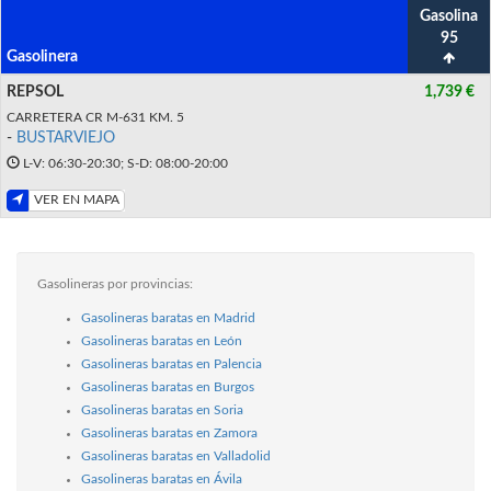
Gasolina
95
Gasolinera
REPSOL
1,739 €
CARRETERA CR M-631 KM. 5
-
BUSTARVIEJO
L-V: 06:30-20:30; S-D: 08:00-20:00
VER EN MAPA
Gasolineras por provincias:
Gasolineras baratas en Madrid
Gasolineras baratas en León
Gasolineras baratas en Palencia
Gasolineras baratas en Burgos
Gasolineras baratas en Soria
Gasolineras baratas en Zamora
Gasolineras baratas en Valladolid
Gasolineras baratas en Ávila