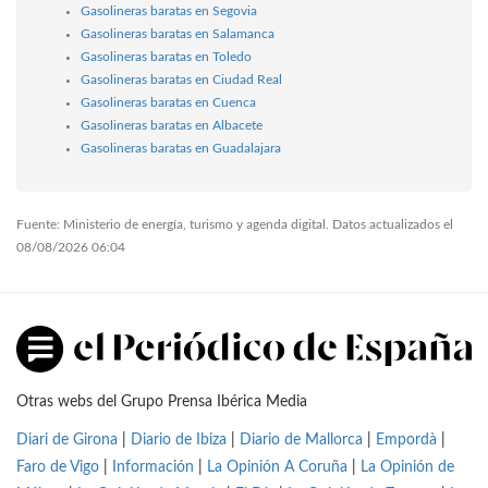
Gasolineras baratas en Segovia
Gasolineras baratas en Salamanca
Gasolineras baratas en Toledo
Gasolineras baratas en Ciudad Real
Gasolineras baratas en Cuenca
Gasolineras baratas en Albacete
Gasolineras baratas en Guadalajara
Fuente: Ministerio de energía, turismo y agenda digital. Datos actualizados el
08/08/2026 06:04
Otras webs del Grupo Prensa Ibérica Media
Diari de Girona
|
Diario de Ibiza
|
Diario de Mallorca
|
Empordà
|
Faro de Vigo
|
Información
|
La Opinión A Coruña
|
La Opinión de