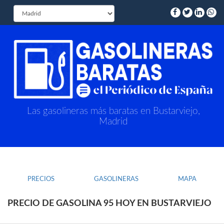
Las gasolineras más baratas en Bustarviejo,
Madrid
PRECIOS
GASOLINERAS
MAPA
PRECIO DE GASOLINA 95 HOY EN BUSTARVIEJO