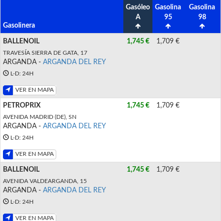
Gasóleo
Gasolina
Gasolina
A
95
98
Gasolinera
BALLENOIL
1,745 €
1,709 €
TRAVESÍA SIERRA DE GATA, 17
ARGANDA -
ARGANDA DEL REY
L-D: 24H
VER EN MAPA
PETROPRIX
1,745 €
1,709 €
AVENIDA MADRID (DE), SN
ARGANDA -
ARGANDA DEL REY
L-D: 24H
VER EN MAPA
BALLENOIL
1,745 €
1,709 €
AVENIDA VALDEARGANDA, 15
ARGANDA -
ARGANDA DEL REY
L-D: 24H
VER EN MAPA