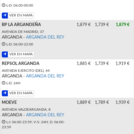
L-D: 06:00-00:00
VER EN MAPA
BP LA ARGANDEÑA
1,879 €
1,739 €
1,879 €
AVENIDA DE MADRID, 37
ARGANDA -
ARGANDA DEL REY
L-D: 06:00-22:00
VER EN MAPA
REPSOL ARGANDA
1,885 €
1,739 €
1,919 €
AVENIDA EJERCITO (DEL), 44
ARGANDA -
ARGANDA DEL REY
L-D: 24H
VER EN MAPA
MOEVE
1,889 €
1,789 €
1,939 €
AVENIDA VALDEARGANDA, 8
ARGANDA -
ARGANDA DEL REY
L-J: 06:00-23:59; V-S: 24H; D: 06:00-
23:59