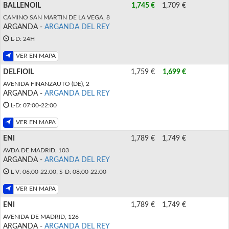
BALLENOIL
1,745 €
1,709 €
CAMINO SAN MARTIN DE LA VEGA, 8
ARGANDA -
ARGANDA DEL REY
L-D: 24H
VER EN MAPA
DELFIOIL
1,759 €
1,699 €
AVENIDA FINANZAUTO (DE), 2
ARGANDA -
ARGANDA DEL REY
L-D: 07:00-22:00
VER EN MAPA
ENI
1,789 €
1,749 €
AVDA DE MADRID, 103
ARGANDA -
ARGANDA DEL REY
L-V: 06:00-22:00; S-D: 08:00-22:00
VER EN MAPA
ENI
1,789 €
1,749 €
AVENIDA DE MADRID, 126
ARGANDA -
ARGANDA DEL REY