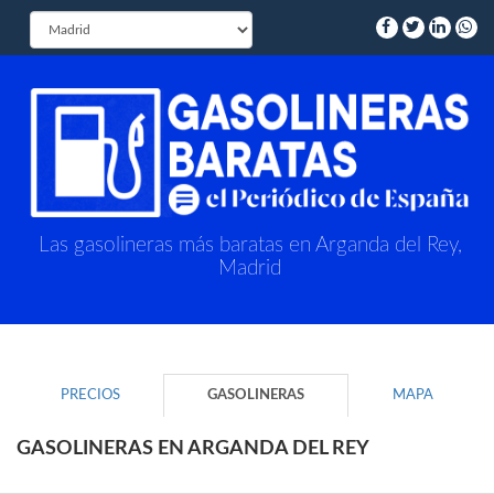
Las gasolineras más baratas en Arganda del Rey,
Madrid
PRECIOS
GASOLINERAS
MAPA
GASOLINERAS EN ARGANDA DEL REY