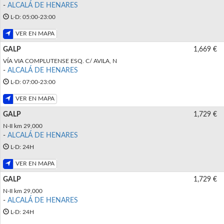
-
ALCALÁ DE HENARES
L-D: 05:00-23:00
VER EN MAPA
GALP
1,669 €
VÍA VIA COMPLUTENSE ESQ. C/ AVILA, N
-
ALCALÁ DE HENARES
L-D: 07:00-23:00
VER EN MAPA
GALP
1,729 €
N-II km 29,000
-
ALCALÁ DE HENARES
L-D: 24H
VER EN MAPA
GALP
1,729 €
N-II km 29,000
-
ALCALÁ DE HENARES
L-D: 24H