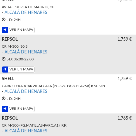
AVDA. PUERTA DE MADRID, 20
-
ALCALÁ DE HENARES
L-D: 24H
VER EN MAPA
REPSOL
1,759 €
CR M-300, 30.3
-
ALCALÁ DE HENARES
L-D: 06:00-22:00
VER EN MAPA
SHELL
1,759 €
CARRETERA AJARVIL-ALCALA (PG 32C PARCELA26A) KM. S/N
-
ALCALÁ DE HENARES
L-D: 24H
VER EN MAPA
REPSOL
1,765 €
CR M-300 (PG.MATILLAS-PARC.A1), P.K
-
ALCALÁ DE HENARES