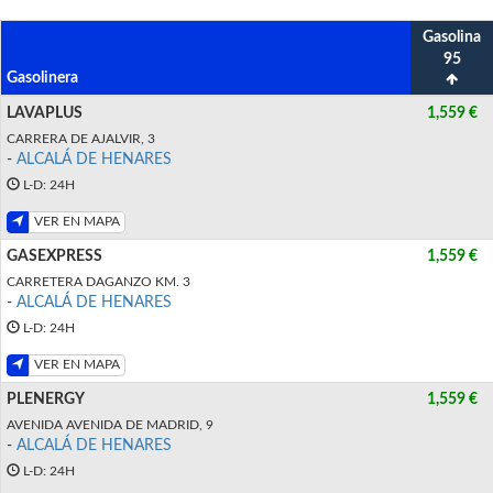
Gasolina
95
Gasolinera
LAVAPLUS
1,559 €
CARRERA DE AJALVIR, 3
-
ALCALÁ DE HENARES
L-D: 24H
VER EN MAPA
GASEXPRESS
1,559 €
CARRETERA DAGANZO KM. 3
-
ALCALÁ DE HENARES
L-D: 24H
VER EN MAPA
PLENERGY
1,559 €
AVENIDA AVENIDA DE MADRID, 9
-
ALCALÁ DE HENARES
L-D: 24H