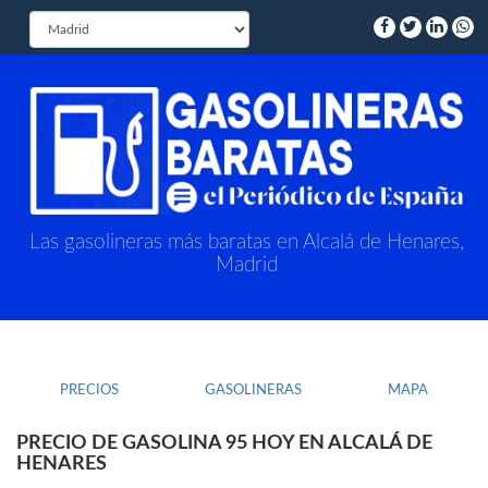
Las gasolineras más baratas en Alcalá de Henares,
Madrid
PRECIOS
GASOLINERAS
MAPA
PRECIO DE GASOLINA 95 HOY EN ALCALÁ DE
HENARES