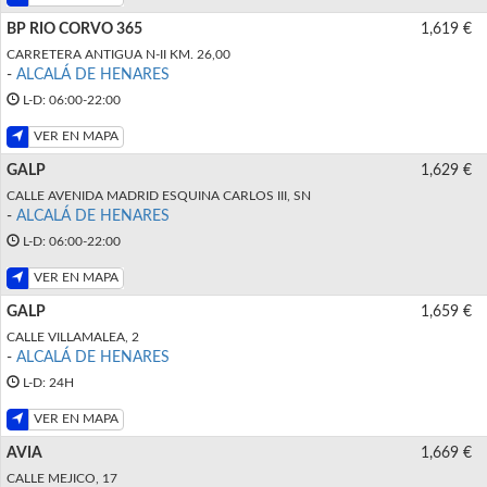
BP RIO CORVO 365
1,619 €
CARRETERA ANTIGUA N-II KM. 26,00
-
ALCALÁ DE HENARES
L-D: 06:00-22:00
VER EN MAPA
GALP
1,629 €
CALLE AVENIDA MADRID ESQUINA CARLOS III, SN
-
ALCALÁ DE HENARES
L-D: 06:00-22:00
VER EN MAPA
GALP
1,659 €
CALLE VILLAMALEA, 2
-
ALCALÁ DE HENARES
L-D: 24H
VER EN MAPA
AVIA
1,669 €
CALLE MEJICO, 17