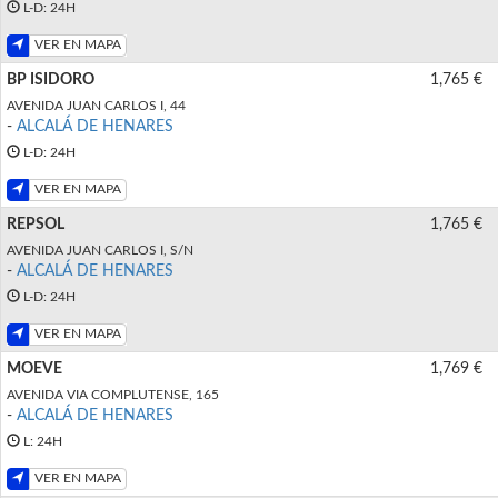
L-D: 24H
VER EN MAPA
BP ISIDORO
1,765 €
AVENIDA JUAN CARLOS I, 44
-
ALCALÁ DE HENARES
L-D: 24H
VER EN MAPA
REPSOL
1,765 €
AVENIDA JUAN CARLOS I, S/N
-
ALCALÁ DE HENARES
L-D: 24H
VER EN MAPA
MOEVE
1,769 €
AVENIDA VIA COMPLUTENSE, 165
-
ALCALÁ DE HENARES
L: 24H
VER EN MAPA