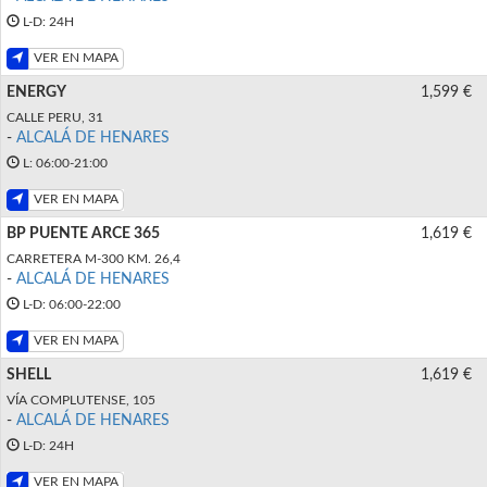
L-D: 24H
VER EN MAPA
ENERGY
1,599 €
CALLE PERU, 31
-
ALCALÁ DE HENARES
L: 06:00-21:00
VER EN MAPA
BP PUENTE ARCE 365
1,619 €
CARRETERA M-300 KM. 26,4
-
ALCALÁ DE HENARES
L-D: 06:00-22:00
VER EN MAPA
SHELL
1,619 €
VÍA COMPLUTENSE, 105
-
ALCALÁ DE HENARES
L-D: 24H
VER EN MAPA