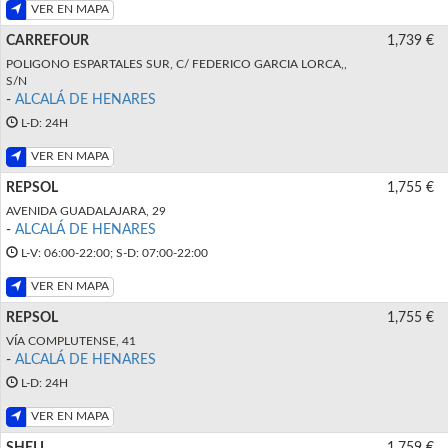
VER EN MAPA
CARREFOUR
1,739 €
POLIGONO ESPARTALES SUR, C/ FEDERICO GARCIA LORCA,,
S/N
-
ALCALÁ DE HENARES
L-D: 24H
VER EN MAPA
REPSOL
1,755 €
AVENIDA GUADALAJARA, 29
-
ALCALÁ DE HENARES
L-V: 06:00-22:00; S-D: 07:00-22:00
VER EN MAPA
REPSOL
1,755 €
VÍA COMPLUTENSE, 41
-
ALCALÁ DE HENARES
L-D: 24H
VER EN MAPA
SHELL
1,759 €