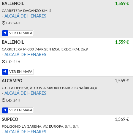
BALLENOIL
1,559 €
CARRETERA DAGANZO KM. 5
-
ALCALÁ DE HENARES
L-D: 24H
VER EN MAPA
BALLENOIL
1,559 €
CARRETERA M-300 (MARGEN IZQUIERDO) KM. 26,9
-
ALCALÁ DE HENARES
L-D: 24H
VER EN MAPA
ALCAMPO
1,569 €
C.C. LA DEHESA, AUTOVIA MADRID-BARCELONA km 34,0
-
ALCALÁ DE HENARES
L-D: 24H
VER EN MAPA
SUPECO
1,569 €
POLIGONO LA GARENA, AV. EUROPA, S/N, S/N
-
ALCALÁ DE HENARES