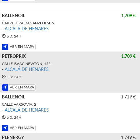
BALLENOIL
1,709 €
CARRETERA DAGANZO KM. 5
-
ALCALÁ DE HENARES
L-D: 24H
VER EN MAPA
PETROPRIX
1,709 €
CALLE ISAAC NEWTON, 155
-
ALCALÁ DE HENARES
L-D: 24H
VER EN MAPA
BALLENOIL
1,719 €
CALLE VARSOVIA, 2
-
ALCALÁ DE HENARES
L-D: 24H
VER EN MAPA
PLENERGY
1,749 €