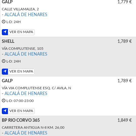
GALP
1,779 €
CALLE VILLAMALEA, 2
-
ALCALÁ DE HENARES
L-D: 24H
VER EN MAPA
SHELL
1,789 €
VÍA COMPLUTENSE, 105
-
ALCALÁ DE HENARES
L-D: 24H
VER EN MAPA
GALP
1,789 €
VÍA VIA COMPLUTENSE ESQ. C/ AVILA, N
-
ALCALÁ DE HENARES
L-D: 07:00-23:00
VER EN MAPA
BP RIO CORVO 365
1,849 €
CARRETERA ANTIGUA N-II KM. 26,00
-
ALCALÁ DE HENARES