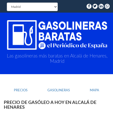
Las gasolineras más baratas en Alcalá de Henares,
Madrid
PRECIOS
GASOLINERAS
MAPA
PRECIO DE GASÓLEO A HOY EN ALCALÁ DE
HENARES