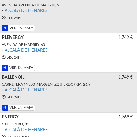
AVENIDA AVENIDA DE MADRID, 9
-
ALCALÁ DE HENARES
L-D: 24H
VER EN MAPA
PLENERGY
1,749 €
AVENIDA DE MADRID, 60
-
ALCALÁ DE HENARES
L-D: 24H
VER EN MAPA
BALLENOIL
1,749 €
CARRETERA M-300 (MARGEN IZQUIERDO) KM. 26,9
-
ALCALÁ DE HENARES
L-D: 24H
VER EN MAPA
ENERGY
1,769 €
CALLE PERU, 31
-
ALCALÁ DE HENARES
L: 06:00-21:00