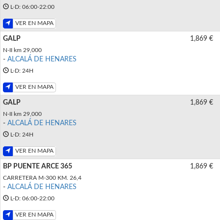
L-D: 06:00-22:00
VER EN MAPA
GALP
1,869 €
N-II km 29,000
-
ALCALÁ DE HENARES
L-D: 24H
VER EN MAPA
GALP
1,869 €
N-II km 29,000
-
ALCALÁ DE HENARES
L-D: 24H
VER EN MAPA
BP PUENTE ARCE 365
1,869 €
CARRETERA M-300 KM. 26,4
-
ALCALÁ DE HENARES
L-D: 06:00-22:00
VER EN MAPA