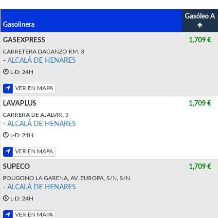
Gasóleo A
Gasolinera
GASEXPRESS
1,709 €
CARRETERA DAGANZO KM. 3
-
ALCALÁ DE HENARES
L-D: 24H
VER EN MAPA
LAVAPLUS
1,709 €
CARRERA DE AJALVIR, 3
-
ALCALÁ DE HENARES
L-D: 24H
VER EN MAPA
SUPECO
1,709 €
POLIGONO LA GARENA, AV. EUROPA, S/N, S/N
-
ALCALÁ DE HENARES
L-D: 24H
VER EN MAPA