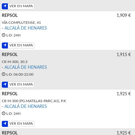
VER EN MAPA
REPSOL
1,909 €
VÍA COMPLUTENSE, 41
-
ALCALÁ DE HENARES
L-D: 24H
VER EN MAPA
REPSOL
1,915 €
CR M-300, 30.3
-
ALCALÁ DE HENARES
L-D: 06:00-22:00
VER EN MAPA
REPSOL
1,925 €
CR M-300 (PG.MATILLAS-PARC.A1), P.K
-
ALCALÁ DE HENARES
L-D: 24H
VER EN MAPA
REPSOL
1,925 €