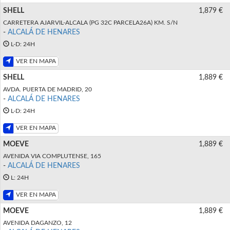
SHELL
1,879 €
CARRETERA AJARVIL-ALCALA (PG 32C PARCELA26A) KM. S/N
-
ALCALÁ DE HENARES
L-D: 24H
VER EN MAPA
SHELL
1,889 €
AVDA. PUERTA DE MADRID, 20
-
ALCALÁ DE HENARES
L-D: 24H
VER EN MAPA
MOEVE
1,889 €
AVENIDA VIA COMPLUTENSE, 165
-
ALCALÁ DE HENARES
L: 24H
VER EN MAPA
MOEVE
1,889 €
AVENIDA DAGANZO, 12