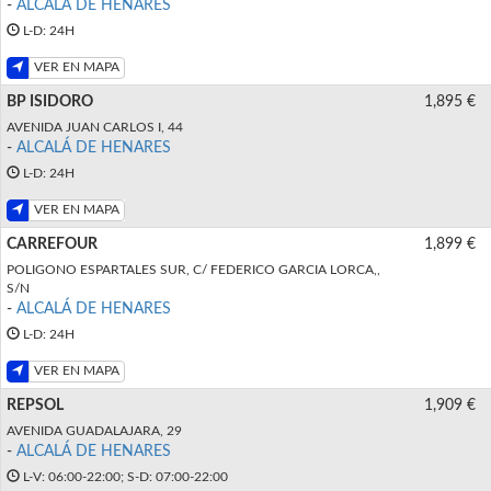
-
ALCALÁ DE HENARES
L-D: 24H
VER EN MAPA
BP ISIDORO
1,895 €
AVENIDA JUAN CARLOS I, 44
-
ALCALÁ DE HENARES
L-D: 24H
VER EN MAPA
CARREFOUR
1,899 €
POLIGONO ESPARTALES SUR, C/ FEDERICO GARCIA LORCA,,
S/N
-
ALCALÁ DE HENARES
L-D: 24H
VER EN MAPA
REPSOL
1,909 €
AVENIDA GUADALAJARA, 29
-
ALCALÁ DE HENARES
L-V: 06:00-22:00; S-D: 07:00-22:00