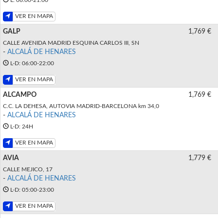
VER EN MAPA
GALP
1,769 €
CALLE AVENIDA MADRID ESQUINA CARLOS III, SN
-
ALCALÁ DE HENARES
L-D: 06:00-22:00
VER EN MAPA
ALCAMPO
1,769 €
C.C. LA DEHESA, AUTOVIA MADRID-BARCELONA km 34,0
-
ALCALÁ DE HENARES
L-D: 24H
VER EN MAPA
AVIA
1,779 €
CALLE MEJICO, 17
-
ALCALÁ DE HENARES
L-D: 05:00-23:00
VER EN MAPA