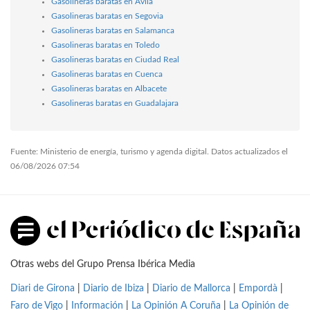
Gasolineras baratas en Ávila
Gasolineras baratas en Segovia
Gasolineras baratas en Salamanca
Gasolineras baratas en Toledo
Gasolineras baratas en Ciudad Real
Gasolineras baratas en Cuenca
Gasolineras baratas en Albacete
Gasolineras baratas en Guadalajara
Fuente: Ministerio de energía, turismo y agenda digital. Datos actualizados el
06/08/2026 07:54
Otras webs del Grupo Prensa Ibérica Media
Diari de Girona
|
Diario de Ibiza
|
Diario de Mallorca
|
Empordà
|
Faro de Vigo
|
Información
|
La Opinión A Coruña
|
La Opinión de