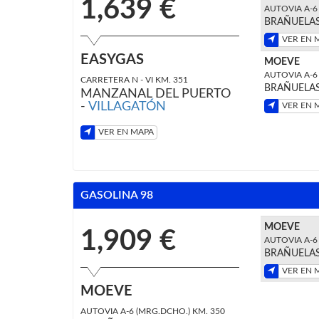
1,639 €
AUTOVIA A-6
BRAÑUELAS
VER EN 
EASYGAS
MOEVE
AUTOVIA A-6 
CARRETERA N - VI KM. 351
BRAÑUELAS
MANZANAL DEL PUERTO
-
VILLAGATÓN
VER EN 
VER EN MAPA
GASOLINA 98
MOEVE
1,909 €
AUTOVIA A-6 
BRAÑUELAS
VER EN 
MOEVE
AUTOVIA A-6 (MRG.DCHO.) KM. 350