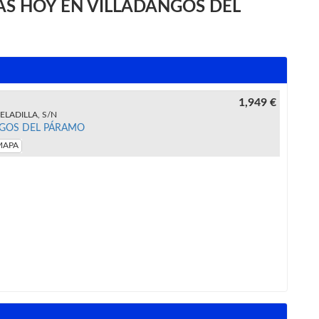
S HOY EN VILLADANGOS DEL
1,949 €
ELADILLA, S/N
GOS DEL PÁRAMO
MAPA