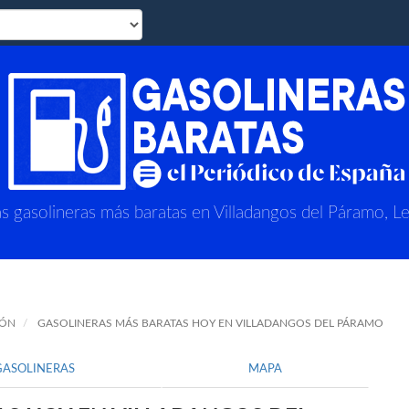
s gasolineras más baratas en Villadangos del Páramo, L
EÓN
GASOLINERAS MÁS BARATAS HOY EN VILLADANGOS DEL PÁRAMO
GASOLINERAS
MAPA