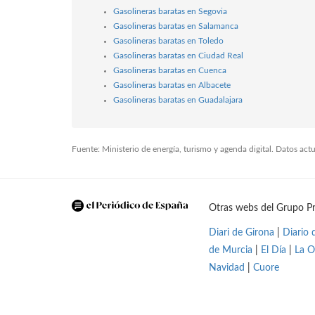
Gasolineras baratas en Segovia
Gasolineras baratas en Salamanca
Gasolineras baratas en Toledo
Gasolineras baratas en Ciudad Real
Gasolineras baratas en Cuenca
Gasolineras baratas en Albacete
Gasolineras baratas en Guadalajara
Fuente: Ministerio de energía, turismo y agenda digital. Datos ac
Otras webs del Grupo Pr
Diari de Girona
|
Diario 
de Murcia
|
El Día
|
La O
Navidad
|
Cuore