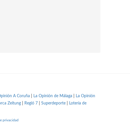
Opinión A Coruña
|
La Opinión de Málaga
|
La Opinión
orca Zeitung
|
Regió 7
|
Superdeporte
|
Lotería de
e privacidad