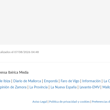
tualizados el 07/08/2026 04:48
ensa Ibérica Media
de Ibiza
|
Diario de Mallorca
|
Empordà
|
Faro de Vigo
|
Información
|
La 
pinión de Zamora
|
La Provincia
|
La Nueva España
|
Levante-EMV
|
Mall
Aviso Legal
|
Política de privacidad y cookies
|
Preferencias d