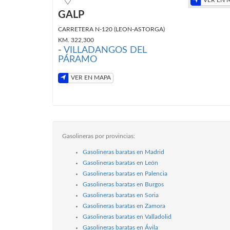
VER EN 
GALP
CARRETERA N-120 (LEON-ASTORGA)
KM. 322,300
-
VILLADANGOS DEL
PÁRAMO
VER EN MAPA
Gasolineras por provincias:
Gasolineras baratas en Madrid
Gasolineras baratas en León
Gasolineras baratas en Palencia
Gasolineras baratas en Burgos
Gasolineras baratas en Soria
Gasolineras baratas en Zamora
Gasolineras baratas en Valladolid
Gasolineras baratas en Ávila