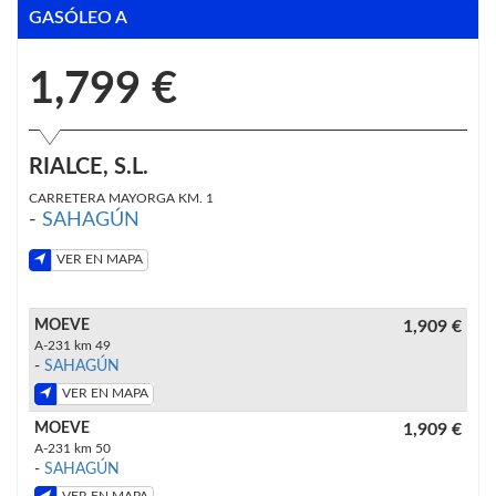
GASÓLEO A
1,799 €
RIALCE, S.L.
CARRETERA MAYORGA KM. 1
-
SAHAGÚN
VER EN MAPA
MOEVE
1,909 €
A-231 km 49
-
SAHAGÚN
VER EN MAPA
MOEVE
1,909 €
A-231 km 50
-
SAHAGÚN