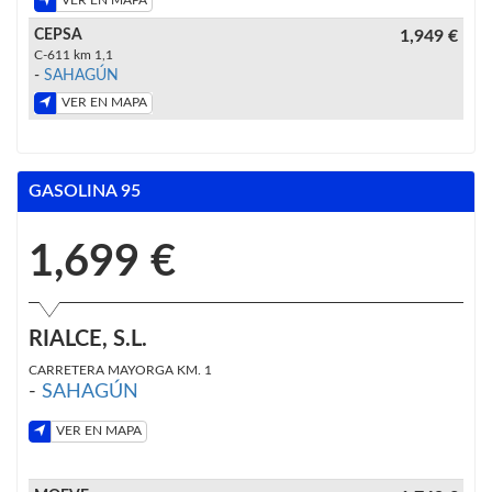
VER EN MAPA
CEPSA
1,949 €
C-611 km 1,1
-
SAHAGÚN
VER EN MAPA
GASOLINA 95
1,699 €
RIALCE, S.L.
CARRETERA MAYORGA KM. 1
-
SAHAGÚN
VER EN MAPA