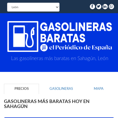
Las gasolineras más baratas en Sahagún, León
PRECIOS
GASOLINERAS
MAPA
GASOLINERAS MÁS BARATAS HOY EN
SAHAGÚN