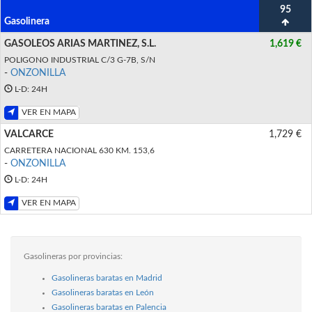
95
Gasolinera
GASOLEOS ARIAS MARTINEZ, S.L.
1,619 €
POLIGONO INDUSTRIAL C/3 G-7B, S/N
-
ONZONILLA
L-D: 24H
VER EN MAPA
VALCARCE
1,729 €
CARRETERA NACIONAL 630 KM. 153,6
-
ONZONILLA
L-D: 24H
VER EN MAPA
Gasolineras por provincias:
Gasolineras baratas en Madrid
Gasolineras baratas en León
Gasolineras baratas en Palencia