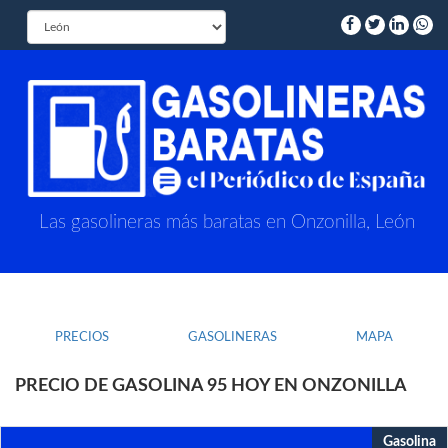
Las gasolineras más baratas en Onzonilla, León
PRECIOS
GASOLINERAS
MAPA
PRECIO DE GASOLINA 95 HOY EN ONZONILLA
Gasolina