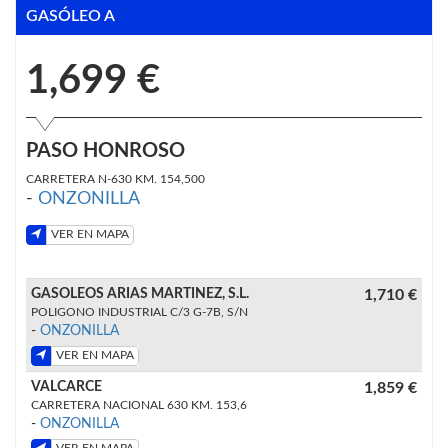
GASÓLEO A
1,699 €
PASO HONROSO
CARRETERA N-630 KM. 154,500
-
ONZONILLA
VER EN MAPA
GASOLEOS ARIAS MARTINEZ, S.L.
1,710 €
POLIGONO INDUSTRIAL C/3 G-7B, S/N
-
ONZONILLA
VER EN MAPA
VALCARCE
1,859 €
CARRETERA NACIONAL 630 KM. 153,6
-
ONZONILLA