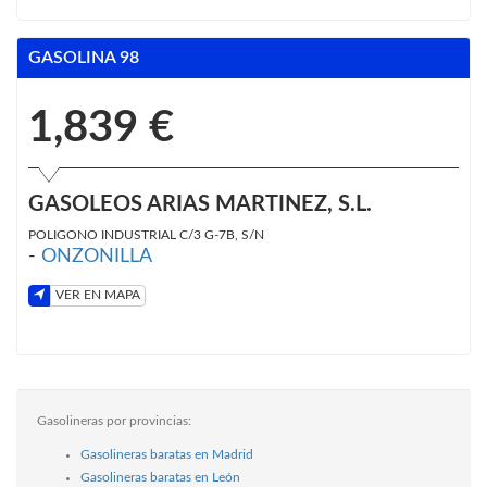
GASOLINA 98
1,839 €
GASOLEOS ARIAS MARTINEZ, S.L.
POLIGONO INDUSTRIAL C/3 G-7B, S/N
-
ONZONILLA
VER EN MAPA
Gasolineras por provincias:
Gasolineras baratas en Madrid
Gasolineras baratas en León