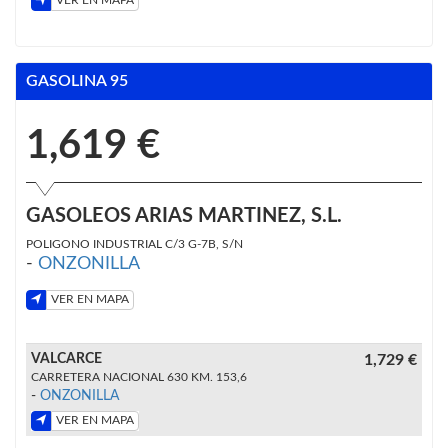
VER EN MAPA
GASOLINA 95
1,619 €
GASOLEOS ARIAS MARTINEZ, S.L.
POLIGONO INDUSTRIAL C/3 G-7B, S/N
-
ONZONILLA
VER EN MAPA
VALCARCE
1,729 €
CARRETERA NACIONAL 630 KM. 153,6
-
ONZONILLA
VER EN MAPA