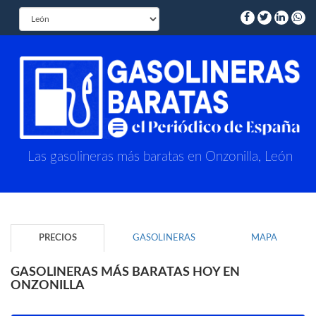
Las gasolineras más baratas en Onzonilla, León
PRECIOS
GASOLINERAS
MAPA
GASOLINERAS MÁS BARATAS HOY EN
ONZONILLA