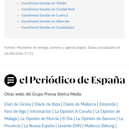
Gasolineras baratas en Toledo
Gasolineras baratas en Ciudad Real
Gasolineras baratas en Cuenca
Gasolineras baratas en Albacete
Gasolineras baratas en Guadalajara
Fuente: Ministerio de energía, turismo y agenda digital. Datos actualizados el
06/08/2026 17:33
Otras webs del Grupo Prensa Ibérica Media
Diari de Girona
|
Diario de Ibiza
|
Diario de Mallorca
|
Empordà
|
Faro de Vigo
|
Información
|
La Opinión A Coruña
|
La Opinión de
Málaga
|
La Opinión de Murcia
|
El Día
|
La Opinión de Zamora
|
La
Provincia
|
La Nueva España
|
Levante-EMV
|
Mallorca Zeitung
|