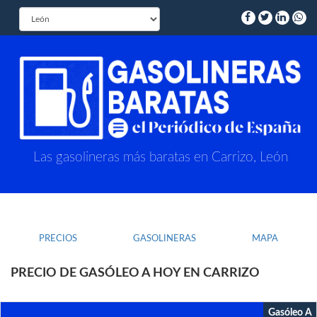
Las gasolineras más baratas en Carrizo, León
PRECIOS
GASOLINERAS
MAPA
PRECIO DE GASÓLEO A HOY EN CARRIZO
Gasóleo A