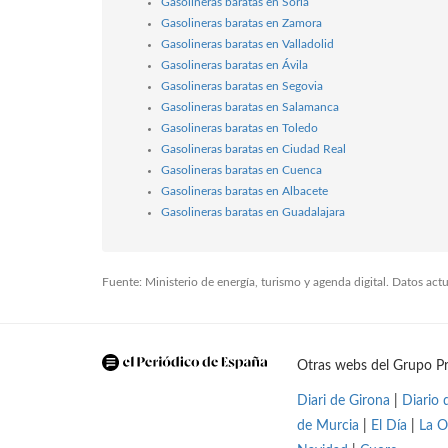
Gasolineras baratas en Soria
Gasolineras baratas en Zamora
Gasolineras baratas en Valladolid
Gasolineras baratas en Ávila
Gasolineras baratas en Segovia
Gasolineras baratas en Salamanca
Gasolineras baratas en Toledo
Gasolineras baratas en Ciudad Real
Gasolineras baratas en Cuenca
Gasolineras baratas en Albacete
Gasolineras baratas en Guadalajara
Fuente: Ministerio de energía, turismo y agenda digital. Datos ac
Otras webs del Grupo Pr
Diari de Girona
|
Diario 
de Murcia
|
El Día
|
La O