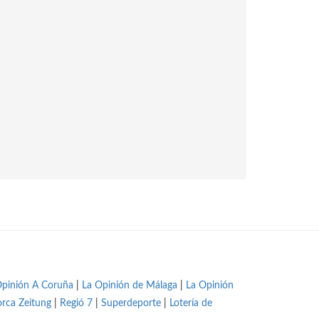
Opinión A Coruña
|
La Opinión de Málaga
|
La Opinión
orca Zeitung
|
Regió 7
|
Superdeporte
|
Lotería de