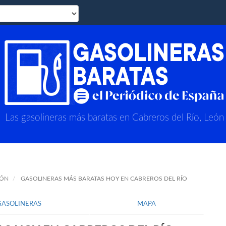
Las gasolineras más baratas en Cabreros del Río, León
EÓN
GASOLINERAS MÁS BARATAS HOY EN CABREROS DEL RÍO
GASOLINERAS
MAPA