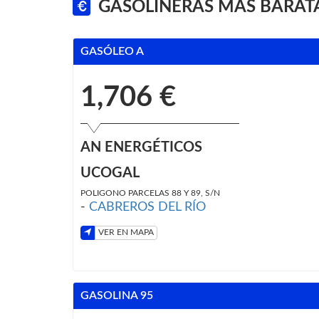
GASOLINERAS MÁS BARATA
GASÓLEO A
1,706 €
AN ENERGÉTICOS
UCOGAL
POLIGONO PARCELAS 88 Y 89, S/N
-
CABREROS DEL RÍO
VER EN MAPA
GASOLINA 95