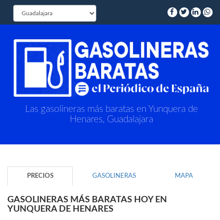
Las gasolineras más baratas en Yunquera de
Henares, Guadalajara
PRECIOS
GASOLINERAS
MAPA
GASOLINERAS MÁS BARATAS HOY EN
YUNQUERA DE HENARES