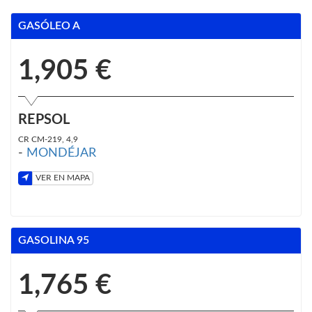
GASÓLEO A
1,905 €
REPSOL
CR CM-219, 4,9
-
MONDÉJAR
VER EN MAPA
GASOLINA 95
1,765 €