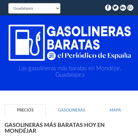
Las gasolineras más baratas en Mondéjar,
Guadalajara
PRECIOS
GASOLINERAS
MAPA
GASOLINERAS MÁS BARATAS HOY EN
MONDÉJAR