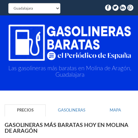
Las gasolineras más baratas en Molina de Aragón,
Guadalajara
PRECIOS
GASOLINERAS
MAPA
GASOLINERAS MÁS BARATAS HOY EN MOLINA
DE ARAGÓN