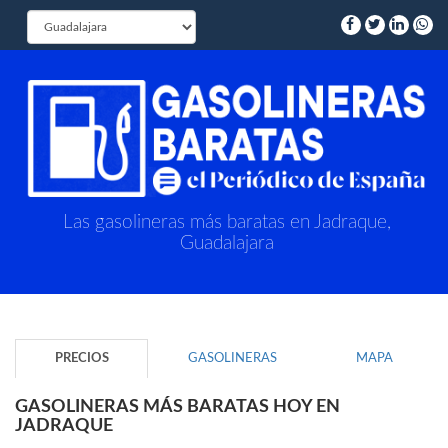
Las gasolineras más baratas en Jadraque,
Guadalajara
PRECIOS
GASOLINERAS
MAPA
GASOLINERAS MÁS BARATAS HOY EN
JADRAQUE