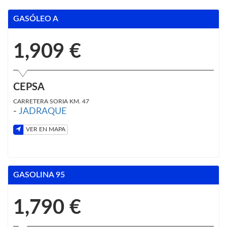
GASÓLEO A
1,909 €
CEPSA
CARRETERA SORIA KM. 47
-
JADRAQUE
VER EN MAPA
GASOLINA 95
1,790 €