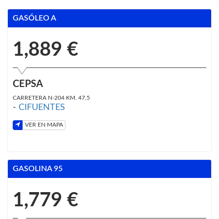
GASÓLEO A
1,889 €
CEPSA
CARRETERA N-204 KM. 47,5
-
CIFUENTES
VER EN MAPA
GASOLINA 95
1,779 €