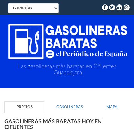
Las gasolineras más baratas en Cifuentes,
Guadalajara
PRECIOS
GASOLINERAS
MAPA
GASOLINERAS MÁS BARATAS HOY EN
CIFUENTES