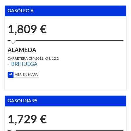
GASÓLEO A
1,809 €
ALAMEDA
CARRETERA CM-2011 KM. 12,2
-
BRIHUEGA
VER EN MAPA
GASOLINA 95
1,729 €