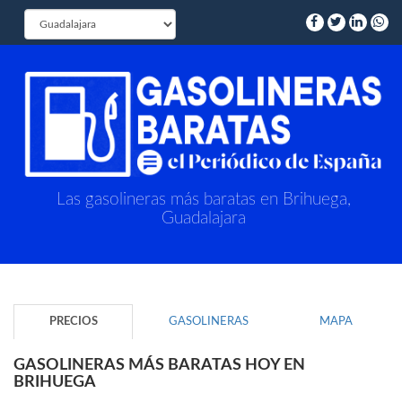
Las gasolineras más baratas en Brihuega,
Guadalajara
PRECIOS
GASOLINERAS
MAPA
GASOLINERAS MÁS BARATAS HOY EN
BRIHUEGA