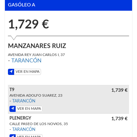
GASÓLEO A
1,729 €
MANZANARES RUIZ
AVENIDA REY JUAN CARLOS I, 37
-
TARANCÓN
VER EN MAPA
T9
1,739 €
AVENIDA ADOLFO SUAREZ, 23
-
TARANCÓN
VER EN MAPA
PLENERGY
1,739 €
CALLE PASEO DE LOS NOVIOS, 35
-
TARANCÓN