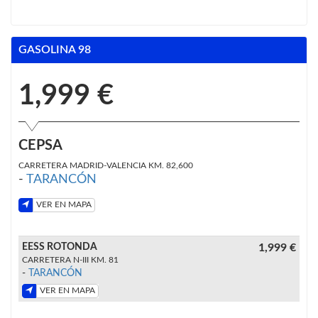
GASOLINA 98
1,999 €
CEPSA
CARRETERA MADRID-VALENCIA KM. 82,600
-
TARANCÓN
VER EN MAPA
EESS ROTONDA
1,999 €
CARRETERA N-III KM. 81
-
TARANCÓN
VER EN MAPA