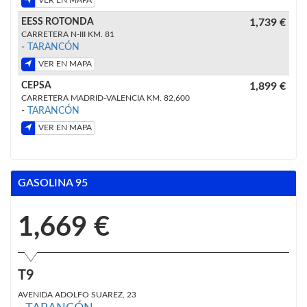
VER EN MAPA
EESS ROTONDA
1,739 €
CARRETERA N-III KM. 81
-
TARANCÓN
VER EN MAPA
CEPSA
1,899 €
CARRETERA MADRID-VALENCIA KM. 82,600
-
TARANCÓN
VER EN MAPA
GASOLINA 95
1,669 €
T9
AVENIDA ADOLFO SUAREZ, 23