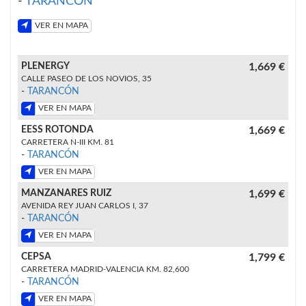
-
TARANCÓN
VER EN MAPA
PLENERGY
1,669 €
CALLE PASEO DE LOS NOVIOS, 35
-
TARANCÓN
VER EN MAPA
EESS ROTONDA
1,669 €
CARRETERA N-III KM. 81
-
TARANCÓN
VER EN MAPA
MANZANARES RUIZ
1,699 €
AVENIDA REY JUAN CARLOS I, 37
-
TARANCÓN
VER EN MAPA
CEPSA
1,799 €
CARRETERA MADRID-VALENCIA KM. 82,600
-
TARANCÓN
VER EN MAPA