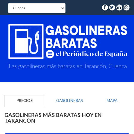
Las gasolineras más baratas en Tarancón, Cuenca
PRECIOS
GASOLINERAS
MAPA
GASOLINERAS MÁS BARATAS HOY EN
TARANCÓN