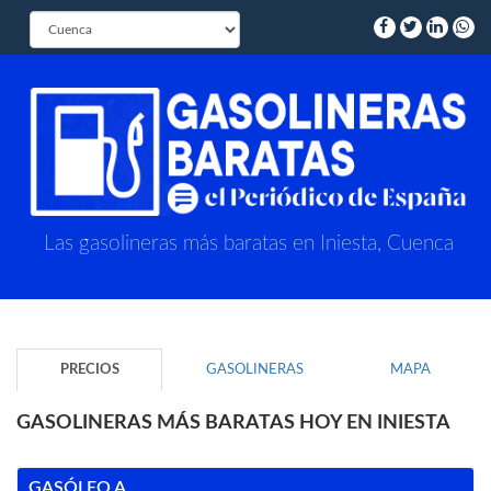
Las gasolineras más baratas en Iniesta, Cuenca
PRECIOS
GASOLINERAS
MAPA
GASOLINERAS MÁS BARATAS HOY EN INIESTA
GASÓLEO A