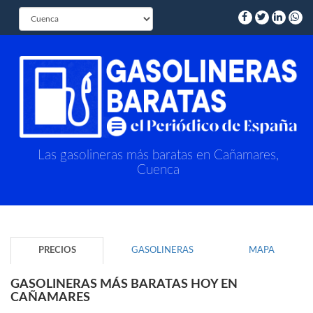
Las gasolineras más baratas en Cañamares,
Cuenca
PRECIOS
GASOLINERAS
MAPA
GASOLINERAS MÁS BARATAS HOY EN
CAÑAMARES