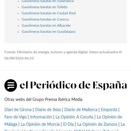
Gasolineras baratas en Salamanca
Gasolineras baratas en Toledo
Gasolineras baratas en Ciudad Real
Gasolineras baratas en Cuenca
Gasolineras baratas en Albacete
Gasolineras baratas en Guadalajara
Fuente: Ministerio de energía, turismo y agenda digital. Datos actualizados el
06/08/2026 06:23
Otras webs del Grupo Prensa Ibérica Media
Diari de Girona
|
Diario de Ibiza
|
Diario de Mallorca
|
Empordà
|
Faro de Vigo
|
Información
|
La Opinión A Coruña
|
La Opinión de
Málaga
|
La Opinión de Murcia
|
El Día
|
La Opinión de Zamora
|
La