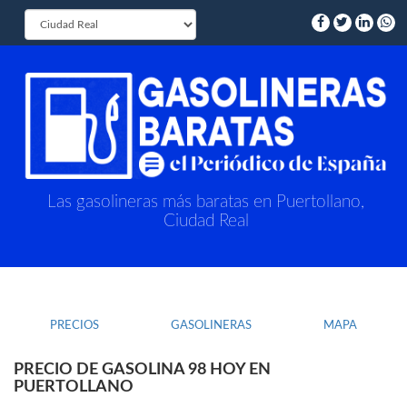
Las gasolineras más baratas en Puertollano,
Ciudad Real
PRECIOS
GASOLINERAS
MAPA
PRECIO DE GASOLINA 98 HOY EN
PUERTOLLANO