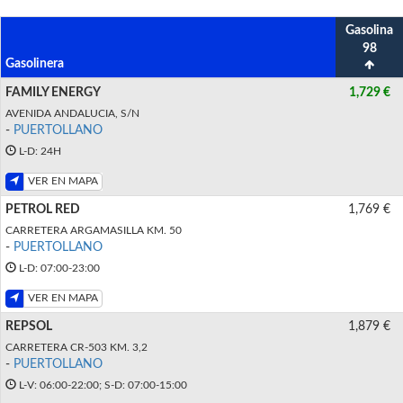
Gasolina
98
Gasolinera
FAMILY ENERGY
1,729 €
AVENIDA ANDALUCIA, S/N
-
PUERTOLLANO
L-D: 24H
VER EN MAPA
PETROL RED
1,769 €
CARRETERA ARGAMASILLA KM. 50
-
PUERTOLLANO
L-D: 07:00-23:00
VER EN MAPA
REPSOL
1,879 €
CARRETERA CR-503 KM. 3,2
-
PUERTOLLANO
L-V: 06:00-22:00; S-D: 07:00-15:00