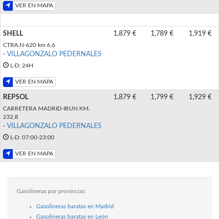
VER EN MAPA
SHELL
1,879 €
1,789 €
1,919 €
CTRA.N-620 km 6,6
-
VILLAGONZALO PEDERNALES
L-D: 24H
VER EN MAPA
REPSOL
1,879 €
1,799 €
1,929 €
CARRETERA MADRID-IRUN KM.
232,8
-
VILLAGONZALO PEDERNALES
L-D: 07:00-23:00
VER EN MAPA
Gasolineras por provincias:
Gasolineras baratas en Madrid
Gasolineras baratas en León