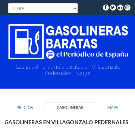
Las gasolineras más baratas en Villagonzalo
Pedernales, Burgos
PRECIOS
GASOLINERAS
MAPA
GASOLINERAS EN VILLAGONZALO PEDERNALES