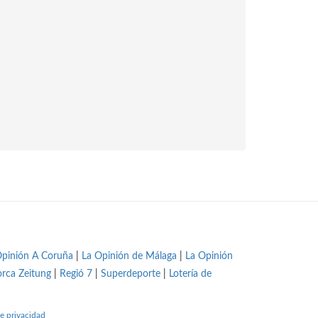
Opinión A Coruña
|
La Opinión de Málaga
|
La Opinión
orca Zeitung
|
Regió 7
|
Superdeporte
|
Lotería de
e privacidad