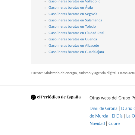
Gasolineras baratas en Valladolid
Gasolineras baratas en Ávila
Gasolineras baratas en Segovia
Gasolineras baratas en Salamanca
Gasolineras baratas en Toledo
Gasolineras baratas en Ciudad Real
Gasolineras baratas en Cuenca
Gasolineras baratas en Albacete
Gasolineras baratas en Guadalajara
Fuente: Ministerio de energía, turismo y agenda digital. Datos ac
Otras webs del Grupo Pr
Diari de Girona
|
Diario 
de Murcia
|
El Día
|
La O
Navidad
|
Cuore