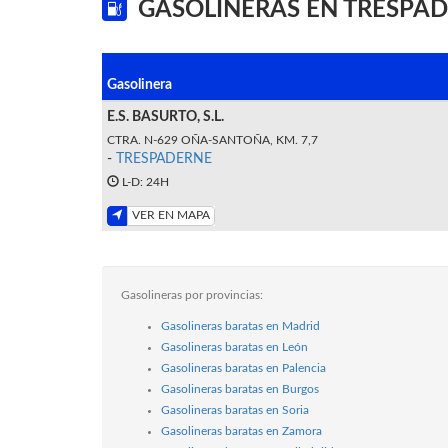
GASOLINERAS EN TRESPA
Gasolinera
E.S. BASURTO, S.L.
CTRA. N-629 OÑA-SANTOÑA, KM. 7,7
-
TRESPADERNE
L-D: 24H
VER EN MAPA
Gasolineras por provincias:
Gasolineras baratas en Madrid
Gasolineras baratas en León
Gasolineras baratas en Palencia
Gasolineras baratas en Burgos
Gasolineras baratas en Soria
Gasolineras baratas en Zamora