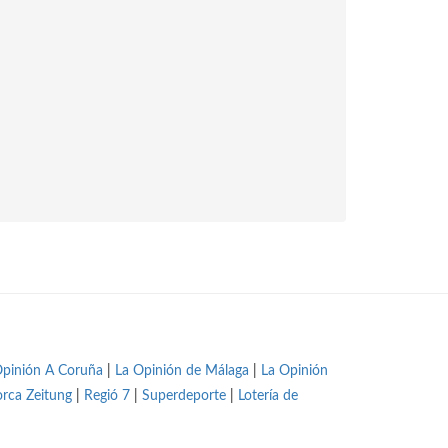
Opinión A Coruña
|
La Opinión de Málaga
|
La Opinión
orca Zeitung
|
Regió 7
|
Superdeporte
|
Lotería de