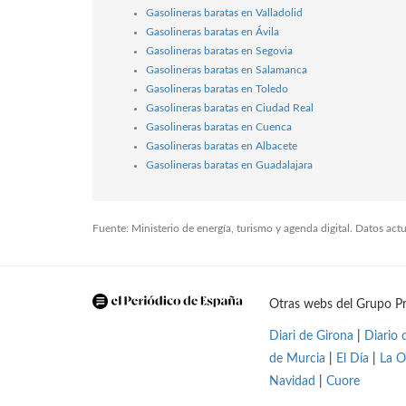
Gasolineras baratas en Valladolid
Gasolineras baratas en Ávila
Gasolineras baratas en Segovia
Gasolineras baratas en Salamanca
Gasolineras baratas en Toledo
Gasolineras baratas en Ciudad Real
Gasolineras baratas en Cuenca
Gasolineras baratas en Albacete
Gasolineras baratas en Guadalajara
Fuente: Ministerio de energía, turismo y agenda digital. Datos ac
Otras webs del Grupo Pr
Diari de Girona
|
Diario 
de Murcia
|
El Día
|
La O
Navidad
|
Cuore