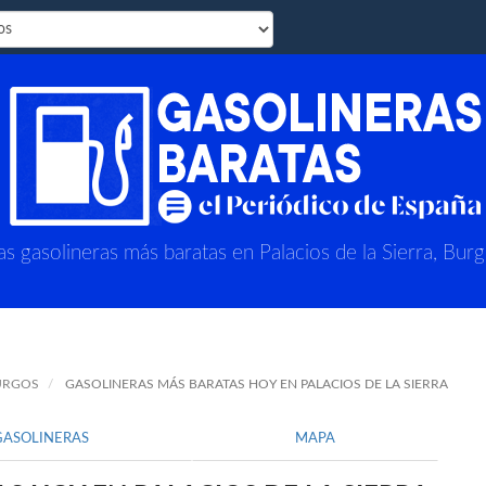
as gasolineras más baratas en Palacios de la Sierra, Bur
URGOS
GASOLINERAS MÁS BARATAS HOY EN PALACIOS DE LA SIERRA
GASOLINERAS
MAPA