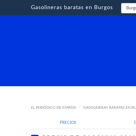
Gasolineras baratas en Burgos
EL PERIÓDICO DE ESPAÑA
GASOLINERAS BARATAS EN B
PRECIOS