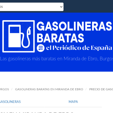
Las gasolineras más baratas en Miranda de Ebro, Burgo
URGOS
GASOLINERAS BARATAS EN MIRANDA DE EBRO
PRECIO DE GAS
GASOLINERAS
MAPA