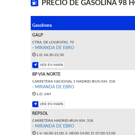
PRECIO DE GASOLINA 98 
Gasolinera
GALP
CTRA. DE LOGROÑO, 70
-
MIRANDA DE EBRO
L-D: 06:30-22:30
VER EN MAPA
BP VIA NORTE
CARRETERA NACIONAL 1 MADRID IRUN KM. 318
-
MIRANDA DE EBRO
L-D: 24H
VER EN MAPA
REPSOL
CARRETERA MADRID-IRUN KM. 318
-
MIRANDA DE EBRO
L-V: 06:00-21:00; S: 08:00-14:00; D: 07:00-15:00