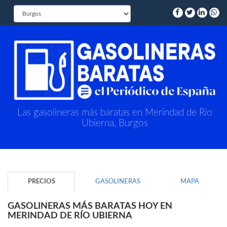
Las gasolineras más baratas en Merindad de Río
Ubierna, Burgos
PRECIOS
GASOLINERAS
MAPA
GASOLINERAS MÁS BARATAS HOY EN
MERINDAD DE RÍO UBIERNA