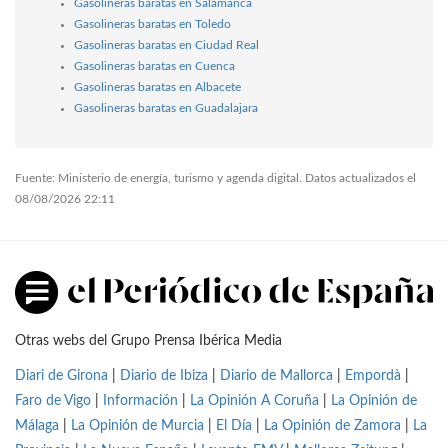
Gasolineras baratas en Salamanca
Gasolineras baratas en Toledo
Gasolineras baratas en Ciudad Real
Gasolineras baratas en Cuenca
Gasolineras baratas en Albacete
Gasolineras baratas en Guadalajara
Fuente: Ministerio de energía, turismo y agenda digital. Datos actualizados el
08/08/2026 22:11
Otras webs del Grupo Prensa Ibérica Media
Diari de Girona
|
Diario de Ibiza
|
Diario de Mallorca
|
Empordà
|
Faro de Vigo
|
Información
|
La Opinión A Coruña
|
La Opinión de
Málaga
|
La Opinión de Murcia
|
El Día
|
La Opinión de Zamora
|
La