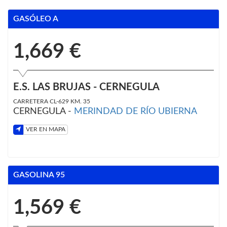
GASÓLEO A
1,669 €
E.S. LAS BRUJAS - CERNEGULA
CARRETERA CL-629 KM. 35
CERNEGULA -
MERINDAD DE RÍO UBIERNA
VER EN MAPA
GASOLINA 95
1,569 €