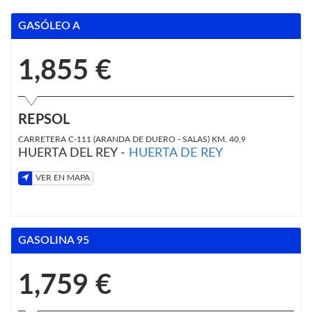
GASÓLEO A
1,855 €
REPSOL
CARRETERA C-111 (ARANDA DE DUERO - SALAS) KM. 40,9
HUERTA DEL REY -
HUERTA DE REY
VER EN MAPA
GASOLINA 95
1,759 €