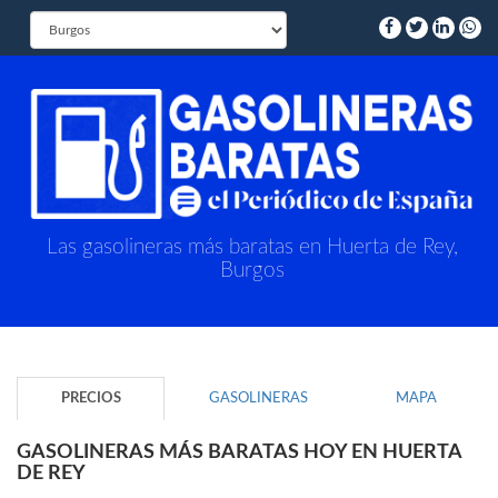
Las gasolineras más baratas en Huerta de Rey,
Burgos
PRECIOS
GASOLINERAS
MAPA
GASOLINERAS MÁS BARATAS HOY EN HUERTA
DE REY