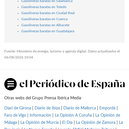
Gasolineras baratas en Salamanca
Gasolineras baratas en Toledo
Gasolineras baratas en Ciudad Real
Gasolineras baratas en Cuenca
Gasolineras baratas en Albacete
Gasolineras baratas en Guadalajara
Fuente: Ministerio de energía, turismo y agenda digital. Datos actualizados el
06/08/2026 10:04
Otras webs del Grupo Prensa Ibérica Media
Diari de Girona
|
Diario de Ibiza
|
Diario de Mallorca
|
Empordà
|
Faro de Vigo
|
Información
|
La Opinión A Coruña
|
La Opinión de
Málaga
|
La Opinión de Murcia
|
El Día
|
La Opinión de Zamora
|
La