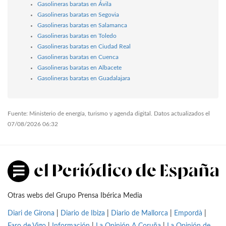
Gasolineras baratas en Ávila
Gasolineras baratas en Segovia
Gasolineras baratas en Salamanca
Gasolineras baratas en Toledo
Gasolineras baratas en Ciudad Real
Gasolineras baratas en Cuenca
Gasolineras baratas en Albacete
Gasolineras baratas en Guadalajara
Fuente: Ministerio de energía, turismo y agenda digital. Datos actualizados el
07/08/2026 06:32
Otras webs del Grupo Prensa Ibérica Media
Diari de Girona
|
Diario de Ibiza
|
Diario de Mallorca
|
Empordà
|