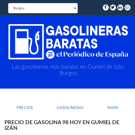
Las gasolineras más baratas en Gumiel de Izán,
Burgos
PRECIOS
GASOLINERAS
MAPA
PRECIO DE GASOLINA 98 HOY EN GUMIEL DE
IZÁN