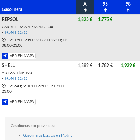
A
95
98
Gasolinera
REPSOL
1,825 €
1,775 €
CARRETERA A-1 KM. 187,800
-
FONTIOSO
L-V: 07:00-23:00; S: 08:00-22:00; D:
08:00-23:00
VER EN MAPA
SHELL
1,889 €
1,789 €
1,929 €
AUTV.A-1 km 190
-
FONTIOSO
L-V: 24H; S: 00:00-23:00; D: 07:00-
23:00
VER EN MAPA
Gasolineras por provincias:
Gasolineras baratas en Madrid