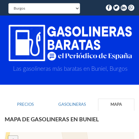
Las gasolineras más baratas en Buniel, Burgos
PRECIOS
GASOLINERAS
MAPA
MAPA DE GASOLINERAS EN BUNIEL