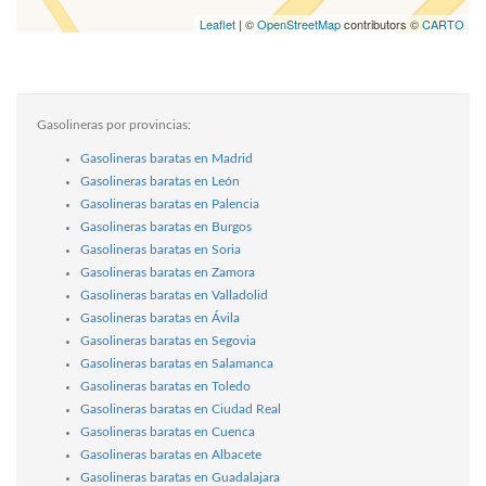
Leaflet
| ©
OpenStreetMap
contributors ©
CARTO
Gasolineras por provincias:
Gasolineras baratas en Madrid
Gasolineras baratas en León
Gasolineras baratas en Palencia
Gasolineras baratas en Burgos
Gasolineras baratas en Soria
Gasolineras baratas en Zamora
Gasolineras baratas en Valladolid
Gasolineras baratas en Ávila
Gasolineras baratas en Segovia
Gasolineras baratas en Salamanca
Gasolineras baratas en Toledo
Gasolineras baratas en Ciudad Real
Gasolineras baratas en Cuenca
Gasolineras baratas en Albacete
Gasolineras baratas en Guadalajara