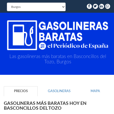
Las gasolineras más baratas en Basconcillos del
Tozo, Burgos
PRECIOS
GASOLINERAS
MAPA
GASOLINERAS MÁS BARATAS HOY EN
BASCONCILLOS DEL TOZO