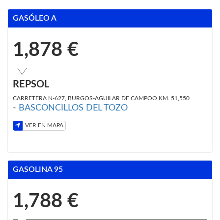
GASÓLEO A
1,878 €
REPSOL
CARRETERA N-627, BURGOS-AGUILAR DE CAMPOO KM. 51,550
-
BASCONCILLOS DEL TOZO
VER EN MAPA
GASOLINA 95
1,788 €