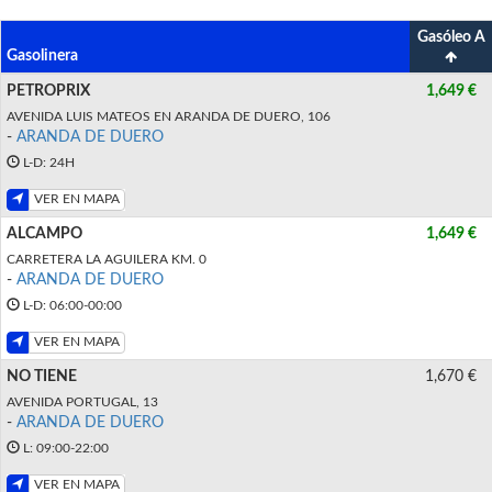
Gasóleo A
Gasolinera
PETROPRIX
1,649 €
AVENIDA LUIS MATEOS EN ARANDA DE DUERO, 106
-
ARANDA DE DUERO
L-D: 24H
VER EN MAPA
ALCAMPO
1,649 €
CARRETERA LA AGUILERA KM. 0
-
ARANDA DE DUERO
L-D: 06:00-00:00
VER EN MAPA
NO TIENE
1,670 €
AVENIDA PORTUGAL, 13
-
ARANDA DE DUERO
L: 09:00-22:00
VER EN MAPA