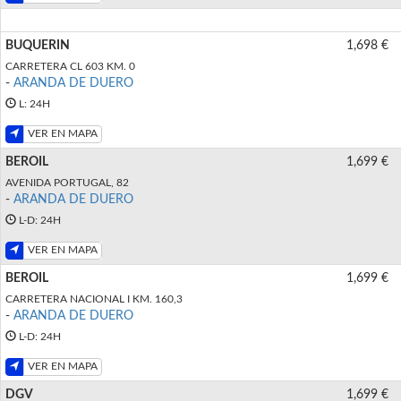
BUQUERIN
1,698 €
CARRETERA CL 603 KM. 0
-
ARANDA DE DUERO
L: 24H
VER EN MAPA
BEROIL
1,699 €
AVENIDA PORTUGAL, 82
-
ARANDA DE DUERO
L-D: 24H
VER EN MAPA
BEROIL
1,699 €
CARRETERA NACIONAL I KM. 160,3
-
ARANDA DE DUERO
L-D: 24H
VER EN MAPA
DGV
1,699 €