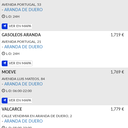
AVENIDA PORTUGAL, 53
-
ARANDA DE DUERO
L-D: 24H
VER EN MAPA
GASOLEOS ARANDA
1,719 €
AVENIDA PORTUGAL, 21
-
ARANDA DE DUERO
L-D: 24H
VER EN MAPA
MOEVE
1,769 €
AVENIDA LUIS MATEOS, 84
-
ARANDA DE DUERO
L-D: 06:00-22:00
VER EN MAPA
VALCARCE
1,779 €
CALLE VENDIMIA EN ARANDA DE DUERO, 2
-
ARANDA DE DUERO
L-D: 05:00-23:00