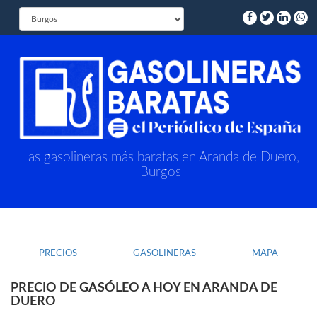
Las gasolineras más baratas en Aranda de Duero,
Burgos
PRECIOS
GASOLINERAS
MAPA
PRECIO DE GASÓLEO A HOY EN ARANDA DE
DUERO