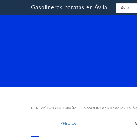
Gasolineras baratas en Ávila
EL PERIÓDICO DE ESPAÑA
GASOLINERAS BARATAS EN ÁV
PRECIOS