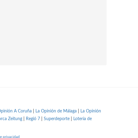
Opinión A Coruña
|
La Opinión de Málaga
|
La Opinión
orca Zeitung
|
Regió 7
|
Superdeporte
|
Lotería de
e privacidad