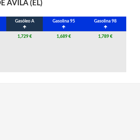
 ÁVILA (EL)
Gasóleo A
Gasolina 95
Gasolina 98
1,729 €
1,689 €
1,789 €