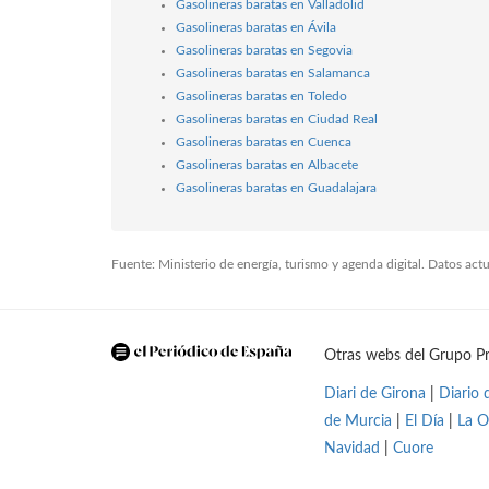
Gasolineras baratas en Valladolid
Gasolineras baratas en Ávila
Gasolineras baratas en Segovia
Gasolineras baratas en Salamanca
Gasolineras baratas en Toledo
Gasolineras baratas en Ciudad Real
Gasolineras baratas en Cuenca
Gasolineras baratas en Albacete
Gasolineras baratas en Guadalajara
Fuente: Ministerio de energía, turismo y agenda digital. Datos ac
Otras webs del Grupo Pr
Diari de Girona
|
Diario 
de Murcia
|
El Día
|
La O
Navidad
|
Cuore