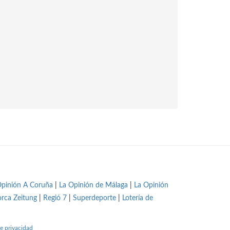
Opinión A Coruña
|
La Opinión de Málaga
|
La Opinión
orca Zeitung
|
Regió 7
|
Superdeporte
|
Lotería de
e privacidad