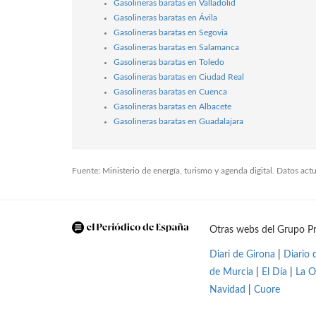
Gasolineras baratas en Valladolid
Gasolineras baratas en Ávila
Gasolineras baratas en Segovia
Gasolineras baratas en Salamanca
Gasolineras baratas en Toledo
Gasolineras baratas en Ciudad Real
Gasolineras baratas en Cuenca
Gasolineras baratas en Albacete
Gasolineras baratas en Guadalajara
Fuente: Ministerio de energía, turismo y agenda digital. Datos ac
Otras webs del Grupo Pr
Diari de Girona
|
Diario 
de Murcia
|
El Día
|
La O
Navidad
|
Cuore