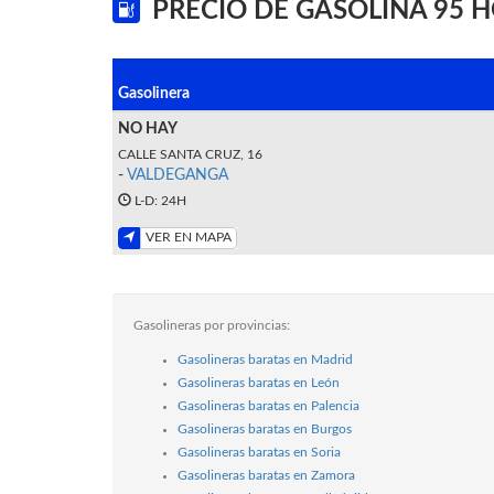
PRECIO DE GASOLINA 95 
Gasolinera
NO HAY
CALLE SANTA CRUZ, 16
-
VALDEGANGA
L-D: 24H
VER EN MAPA
Gasolineras por provincias:
Gasolineras baratas en Madrid
Gasolineras baratas en León
Gasolineras baratas en Palencia
Gasolineras baratas en Burgos
Gasolineras baratas en Soria
Gasolineras baratas en Zamora