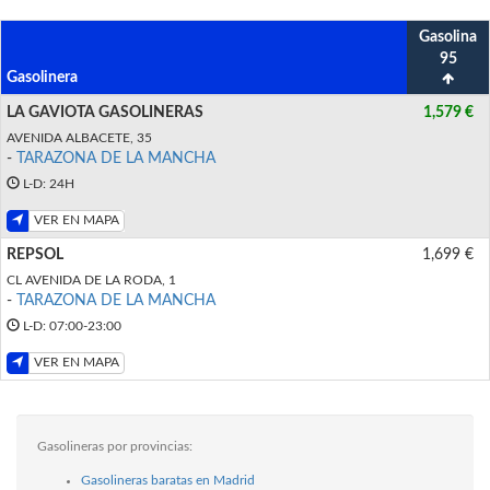
Gasolina
95
Gasolinera
LA GAVIOTA GASOLINERAS
1,579 €
AVENIDA ALBACETE, 35
-
TARAZONA DE LA MANCHA
L-D: 24H
VER EN MAPA
REPSOL
1,699 €
CL AVENIDA DE LA RODA, 1
-
TARAZONA DE LA MANCHA
L-D: 07:00-23:00
VER EN MAPA
Gasolineras por provincias:
Gasolineras baratas en Madrid