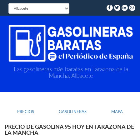
Las gasolineras más baratas en Tarazona de la
Mancha, Albacete
PRECIOS
GASOLINERAS
MAPA
PRECIO DE GASOLINA 95 HOY EN TARAZONA DE
LA MANCHA