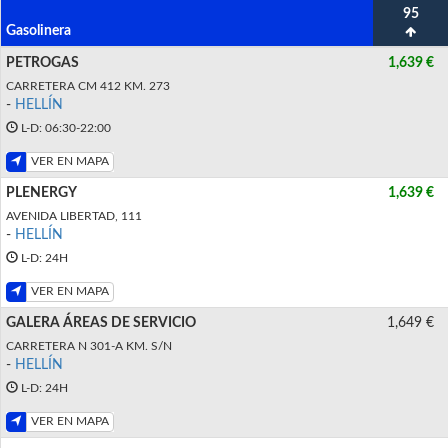
95
Gasolinera
PETROGAS
1,639 €
CARRETERA CM 412 KM. 273
-
HELLÍN
L-D: 06:30-22:00
VER EN MAPA
PLENERGY
1,639 €
AVENIDA LIBERTAD, 111
-
HELLÍN
L-D: 24H
VER EN MAPA
GALERA ÁREAS DE SERVICIO
1,649 €
CARRETERA N 301-A KM. S/N
-
HELLÍN
L-D: 24H
VER EN MAPA