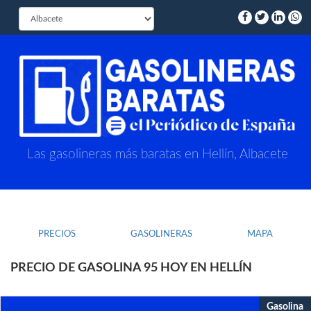
Las gasolineras más baratas en Hellín, Albacete
PRECIOS
GASOLINERAS
MAPA
PRECIO DE GASOLINA 95 HOY EN HELLÍN
Gasolina