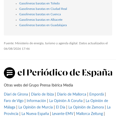
Gasolineras baratas en Toledo
Gasolineras baratas en Ciudad Real
Gasolineras baratas en Cuenca
Gasolineras baratas en Albacete
Gasolineras baratas en Guadalajara
Fuente: Ministerio de energía, turismo y agenda digital. Datos actualizados el
06/08/2026 17:46
Otras webs del Grupo Prensa Ibérica Media
Diari de Girona
|
Diario de Ibiza
|
Diario de Mallorca
|
Empordà
|
Faro de Vigo
|
Información
|
La Opinión A Coruña
|
La Opinión de
Málaga
|
La Opinión de Murcia
|
El Día
|
La Opinión de Zamora
|
La
Provincia
|
La Nueva España
|
Levante-EMV
|
Mallorca Zeitung
|