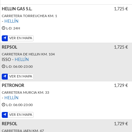
HELLIN GAS S.L.
1,725 €
CARRETERA TORREUCHEA KM. 1
-
HELLÍN
L-D: 24H
VER EN MAPA
REPSOL
1,725 €
CARRETERA DE HELLIN KM. 104
ISSO -
HELLÍN
L-D: 06:00-23:00
VER EN MAPA
PETRONOR
1,729 €
CARRETERA MURCIA KM. 33
-
HELLÍN
L-D: 06:00-23:00
VER EN MAPA
REPSOL
1,729 €
CARRETERA JAEN KM. 47