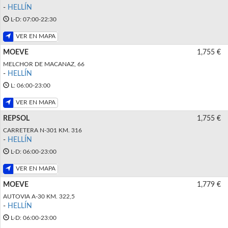
-
HELLÍN
L-D: 07:00-22:30
VER EN MAPA
MOEVE
1,755 €
MELCHOR DE MACANAZ, 66
-
HELLÍN
L: 06:00-23:00
VER EN MAPA
REPSOL
1,755 €
CARRETERA N-301 KM. 316
-
HELLÍN
L-D: 06:00-23:00
VER EN MAPA
MOEVE
1,779 €
AUTOVIA A-30 KM. 322,5
-
HELLÍN
L-D: 06:00-23:00