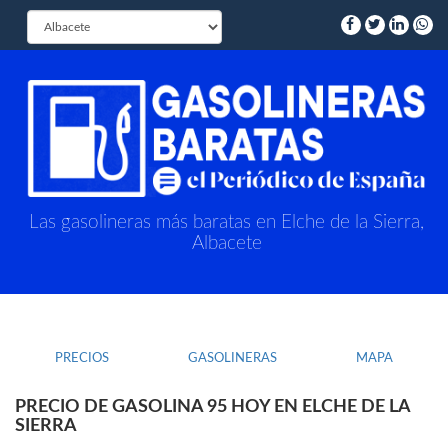
Las gasolineras más baratas en Elche de la Sierra,
Albacete
PRECIOS
GASOLINERAS
MAPA
PRECIO DE GASOLINA 95 HOY EN ELCHE DE LA
SIERRA