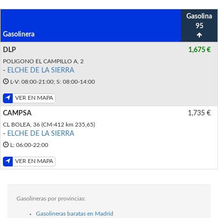
Gasolina
95
Gasolinera
DLP
1,675 €
POLIGONO EL CAMPILLO A, 2
-
ELCHE DE LA SIERRA
L-V: 08:00-21:00; S: 08:00-14:00
VER EN MAPA
CAMPSA
1,735 €
CL BOLEA, 36 (CM-412 km 235,65)
-
ELCHE DE LA SIERRA
L: 06:00-22:00
VER EN MAPA
Gasolineras por provincias:
Gasolineras baratas en Madrid