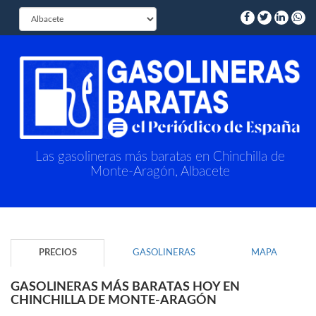
Las gasolineras más baratas en Chinchilla de
Monte-Aragón, Albacete
PRECIOS
GASOLINERAS
MAPA
GASOLINERAS MÁS BARATAS HOY EN
CHINCHILLA DE MONTE-ARAGÓN