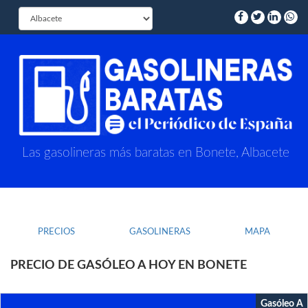
Las gasolineras más baratas en Bonete, Albacete
PRECIOS
GASOLINERAS
MAPA
PRECIO DE GASÓLEO A HOY EN BONETE
Gasóleo A