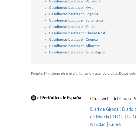
Gasolineras baratas en Valladolid
Gasolineras baratas en Ávila
Gasolineras baratas en Segovia
Gasolineras baratas en Salamanca
Gasolineras baratas en Toledo
Gasolineras baratas en Ciudad Real
Gasolineras baratas en Cuenca
Gasolineras baratas en Albacete
Gasolineras baratas en Guadalajara
Fuente: Ministerio de energía, turismo y agenda digital. Datos ac
Otras webs del Grupo Pr
Diari de Girona
|
Diario 
de Murcia
|
El Día
|
La O
Navidad
|
Cuore