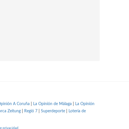
Opinión A Coruña
|
La Opinión de Málaga
|
La Opinión
orca Zeitung
|
Regió 7
|
Superdeporte
|
Lotería de
e privacidad