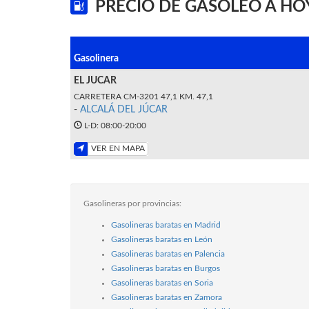
PRECIO DE GASÓLEO A HOY
Gasolinera
EL JUCAR
CARRETERA CM-3201 47,1 KM. 47,1
-
ALCALÁ DEL JÚCAR
L-D: 08:00-20:00
VER EN MAPA
Gasolineras por provincias:
Gasolineras baratas en Madrid
Gasolineras baratas en León
Gasolineras baratas en Palencia
Gasolineras baratas en Burgos
Gasolineras baratas en Soria
Gasolineras baratas en Zamora